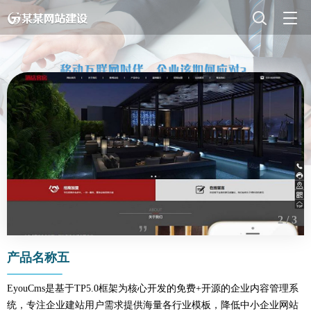
2 / 3
产品名称五
EyouCms是基于TP5.0框架为核心开发的免费+开源的企业内容管理系
统，专注企业建站用户需求提供海量各行业模板，降低中小企业网站