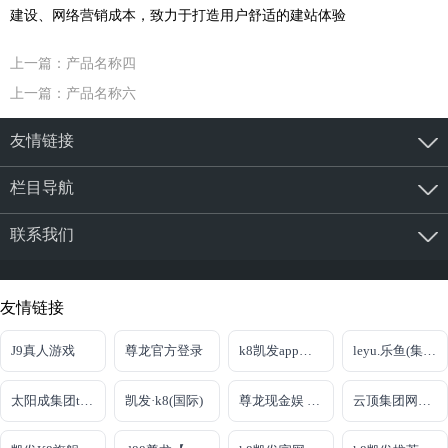
建设、网络营销成本，致力于打造用户舒适的建站体验
上一篇：产品名称四
上一篇：产品名称六
友情链接
栏目导航
联系我们
友情链接
J9真人游戏
尊龙官方登录
k8凯发app官方下载
leyu.乐鱼(集团)智能网站
太阳成集团tyc33455
凯发·k8(国际)
尊龙现金娱 人生
云顶集团网站-首页