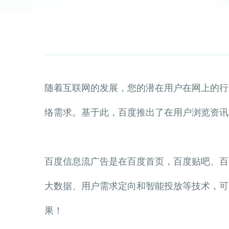
随着互联网的发展，您的潜在用户在网上的行
络需求。基于此，百度推出了在用户浏览资讯
百度信息流广告是在百度首页，百度贴吧、百
大数据、用户需求定向和智能投放等技术，可
果！